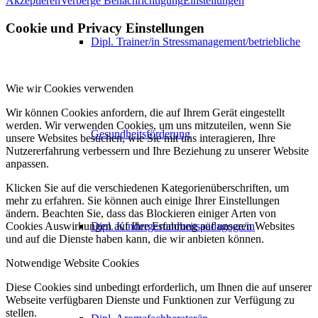
Akzeptieren
Verberge Benachrichtigung
Einstellungen
Cookie und Privacy Einstellungen
Dipl. Trainer/in Stressmanagement/betriebliche
Wie wir Cookies verwenden
Wir können Cookies anfordern, die auf Ihrem Gerät eingestellt
werden. Wir verwenden Cookies, um uns mitzuteilen, wenn Sie
Gesundheitsförderung
unsere Websites besuchen, wie Sie mit uns interagieren, Ihre
Nutzererfahrung verbessern und Ihre Beziehung zu unserer Website
anpassen.
Klicken Sie auf die verschiedenen Kategorienüberschriften, um
mehr zu erfahren. Sie können auch einige Ihrer Einstellungen
ändern. Beachten Sie, dass das Blockieren einiger Arten von
Cookies Auswirkungen auf Ihre Erfahrung auf unseren Websites
Dipl. Kindergesundheitspädagoge/in
und auf die Dienste haben kann, die wir anbieten können.
Notwendige Website Cookies
Diese Cookies sind unbedingt erforderlich, um Ihnen die auf unserer
Webseite verfügbaren Dienste und Funktionen zur Verfügung zu
stellen.