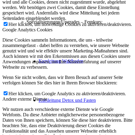
wird und alle Cookies, denen nicht zugestimmt wurde, abgelehnt
werden. Wir benötigen zwei Cookies, damit diese Einstellung
gespeichert wird. Andernfalls wird diese Mitteilung bei jedem
Seitenladen eingeblendet werden.
Spezialisierungen/Upgrades – Fernkurs:
Hier klicken, um notwendige Cookies zu aktivieren/deaktivieren.
Google Analytics Cookies
Diese Cookies sammeln Informationen, die uns - teilweise
zusammengefasst - dabei helfen zu verstehen, wie unsere Webseite
genutzt wird und wie effektiv unsere Marketing-Maßnahmen sind.
Auch können wir mit den Erkenntnissen aus diesen Cookies unsere
Kursleitung Waldbaden
Anwendungen anpassen, um Ihre Nutzererfahrung auf unserer
Webseite zu verbessern.
Wenn Sie nicht wollen, dass wir Ihren Besuch auf unserer Seite
verfolgen können Sie dies hier in Ihrem Browser blockieren:
Hier klicken, um Google Analytics zu aktivieren/deaktivieren.
Andere externe Dienste
Kursleitung Detox und Fasten
Wir nutzen auch verschiedene externe Dienste wie Google
Webfonts. Da diese Anbieter möglicherweise personenbezogene
Daten von Ihnen speichern, können Sie diese hier deaktivieren. Bitte
beachten Sie, dass eine Deaktivierung dieser Cookies die
Funktionalität und das Aussehen unserer Webseite erheblich