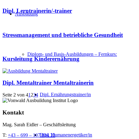
Dipl. Lerntrainerin/-trainer
Ausbildung
Stressmanagement und betriebliche Gesundheit
Diplom- und Basis-Ausbildungen – Fernkurs:
Kursleitung Kinderernährung
Dipl. Mentaltrainer Mentaltrainerin
Dipl. Ernährungstrainer/in
Seite 2 von 4
1
2
3
4
Kontakt
Mag. Sarah Eidler – Geschäftsleitung
Dipl. Humanenergetiker/in
T:
+43 – 699 – 107 034 33