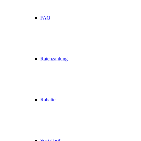
FAQ
Ratenzahlung
Rabatte
Sozialtarif