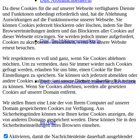
Dipl. Aromafachberater/in
Da diese Cookies für die auf unserer Webseite verfügbaren Dienste
und Funktionen unbedingt erforderlich sind, hat die Ablehnung
Auswirkungen auf die Funktionsweise unserer Webseite. Sie
können Cookies jederzeit blockieren oder löschen, indem Sie Ihre
Browsereinstellungen ändern und das Blockieren aller Cookies auf
dieser Webseite erzwingen. Sie werden jedoch immer aufgefordert,
Dipl. Bachblütenenergetiker/in
Cookies zu akzeptieren / abzulehnen, wenn Sie unsere Website
erneut besuchen.
Wir respektieren es voll und ganz, wenn Sie Cookies ablehnen
möchten. Um zu vermeiden, dass Sie immer wieder nach Cookies
gefragt werden, erlauben Sie uns bitte, einen Cookie für Ihre
Einstellungen zu speichern. Sie können sich jederzeit abmelden oder
andere Cookies zulassen, um unsere Dienste vollumfänglich nutzen
Dipl. Seniorengesundheitstrainer/in – Begleitung
zu können. Wenn Sie Cookies ablehnen, werden alle gesetzten
Cookies auf unserer Domain entfernt.
Wir stellen Ihnen eine Liste der von Ihrem Computer auf unserer
Domain gespeicherten Cookies zur Verfügung. Aus
Sicherheitsgründen können wie Ihnen keine Cookies anzeigen, die
von anderen Domains gespeichert werden. Diese können Sie in den
im Alter
Sicherheitseinstellungen Ihres Browsers einsehen.
Aktivieren, damit die Nachrichtenleiste dauerhaft ausgeblendet