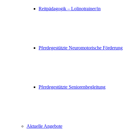
Reitpädagogik – Lolinotrainer/in
Pferdegestützte Neuromotorische Förderung
Pferdegestützte Seniorenbegleitung
Aktuelle Angebote