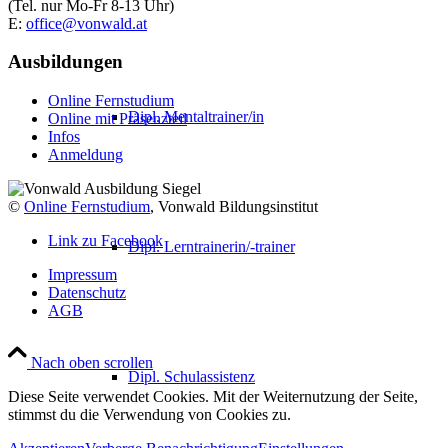
(Tel. nur Mo-Fr 8-13 Uhr)
E:
office@vonwald.at
Ausbildungen
Online Fernstudium
Dipl. Mentaltrainer/in
Online mit Präsenzteil
Infos
Anmeldung
©
Online Fernstudium
, Vonwald Bildungsinstitut
Link zu Facebook
Dipl. Lerntrainerin/-trainer
Impressum
Datenschutz
AGB
Nach oben scrollen
Dipl. Schulassistenz
Diese Seite verwendet Cookies. Mit der Weiternutzung der Seite,
stimmst du die Verwendung von Cookies zu.