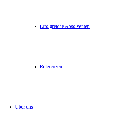
Erfolgreiche Absolventen
Referenzen
Über uns