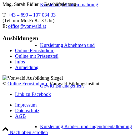
Mag. Sarah Eidler – Geschäftsleitung
Kursleitung Kinderernährung
T:
+43 – 699 – 107 034 33
(Tel. nur Mo-Fr 8-13 Uhr)
E:
office@vonwald.at
Ausbildungen
Kursleitung Abnehmen und
Online Fernstudium
Online mit Präsenzteil
Infos
Anmeldung
©
Online Fernstudium
, Vonwald Bildungsinstitut
Gewichtsmanagement
Link zu Facebook
Impressum
Datenschutz
AGB
Kursleitung Kinder- und Jugendmentaltraining
Nach oben scrollen