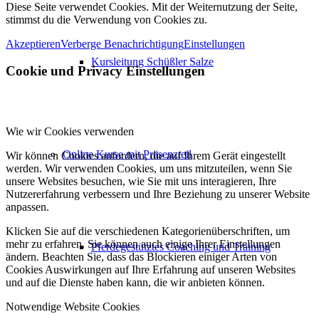
Diese Seite verwendet Cookies. Mit der Weiternutzung der Seite,
stimmst du die Verwendung von Cookies zu.
Akzeptieren
Verberge Benachrichtigung
Einstellungen
Kursleitung Schüßler Salze
Cookie und Privacy Einstellungen
Wie wir Cookies verwenden
Online Kurse mit Präsenzteil
Wir können Cookies anfordern, die auf Ihrem Gerät eingestellt
werden. Wir verwenden Cookies, um uns mitzuteilen, wenn Sie
unsere Websites besuchen, wie Sie mit uns interagieren, Ihre
Nutzererfahrung verbessern und Ihre Beziehung zu unserer Website
anpassen.
Klicken Sie auf die verschiedenen Kategorienüberschriften, um
mehr zu erfahren. Sie können auch einige Ihrer Einstellungen
Pferdegestütztes Coaching und Training
ändern. Beachten Sie, dass das Blockieren einiger Arten von
Cookies Auswirkungen auf Ihre Erfahrung auf unseren Websites
und auf die Dienste haben kann, die wir anbieten können.
Notwendige Website Cookies