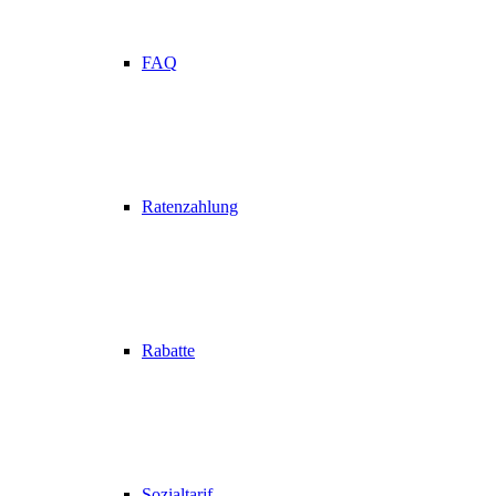
FAQ
Ratenzahlung
Rabatte
Sozialtarif