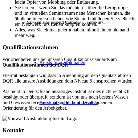
leicht Opfer von Mobbing oder Entlassung.
Sie lernen – wenn Sie das möchten – über die Lerngruppe
und im virtuellen Seminarraum nette Menschen kennen, die
ähnliche Interessen haben wie Sie und mit denen Sie vielleicht
Spezialisierungen/Upgrades – Fernkurs:
ein Netzwerk fürs Leben knüpfen können.
Alles, was Sie einmal gelernt haben, nimmt Ihnen niemand
mehr weg.
Qualifikationsrahmen
Wir orientieren uns bei unseren Qualifikationsstandards am
Kursleitung Waldbaden
Qualifikationsrahmen des DQR.
Hiermit bestätigen wir, dass in Anlehnung an den Qualitätsrahmen
DQR alle unsere Ausbildungen dem Niveau 5 entsprechen würden.
Als nicht in Deutschland ansässiges Institut ist dies nicht rechtlich
bestätigt oder überprüft, sondern ist von uns nach bestem Wissen
und Gewissen so eingeschätzt und dient der allgemeinen
Kursleitung Detox und Fasten
Orientierung für den Arbeitgeber.
Kontakt