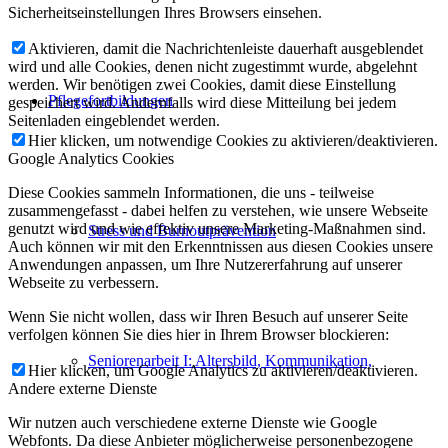
Sicherheitseinstellungen Ihres Browsers einsehen.
Aktivieren, damit die Nachrichtenleiste dauerhaft ausgeblendet
wird und alle Cookies, denen nicht zugestimmt wurde, abgelehnt
werden. Wir benötigen zwei Cookies, damit diese Einstellung
Pflegefortbildungen
gespeichert wird. Andernfalls wird diese Mitteilung bei jedem
Seitenladen eingeblendet werden.
Hier klicken, um notwendige Cookies zu aktivieren/deaktivieren.
Google Analytics Cookies
Diese Cookies sammeln Informationen, die uns - teilweise
zusammengefasst - dabei helfen zu verstehen, wie unsere Webseite
genutzt wird und wie effektiv unsere Marketing-Maßnahmen sind.
Stress und Burnoutprävention
Auch können wir mit den Erkenntnissen aus diesen Cookies unsere
Anwendungen anpassen, um Ihre Nutzererfahrung auf unserer
Webseite zu verbessern.
Wenn Sie nicht wollen, dass wir Ihren Besuch auf unserer Seite
verfolgen können Sie dies hier in Ihrem Browser blockieren:
Seniorenarbeit I: Altersbild, Kommunikation,
Hier klicken, um Google Analytics zu aktivieren/deaktivieren.
Andere externe Dienste
Wir nutzen auch verschiedene externe Dienste wie Google
Webfonts. Da diese Anbieter möglicherweise personenbezogene