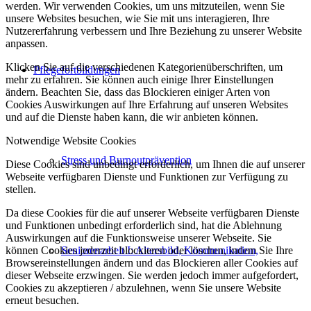
werden. Wir verwenden Cookies, um uns mitzuteilen, wenn Sie
unsere Websites besuchen, wie Sie mit uns interagieren, Ihre
Nutzererfahrung verbessern und Ihre Beziehung zu unserer Website
anpassen.
Klicken Sie auf die verschiedenen Kategorienüberschriften, um
Pflegefortbildungen
mehr zu erfahren. Sie können auch einige Ihrer Einstellungen
ändern. Beachten Sie, dass das Blockieren einiger Arten von
Cookies Auswirkungen auf Ihre Erfahrung auf unseren Websites
und auf die Dienste haben kann, die wir anbieten können.
Notwendige Website Cookies
Stress und Burnoutprävention
Diese Cookies sind unbedingt erforderlich, um Ihnen die auf unserer
Webseite verfügbaren Dienste und Funktionen zur Verfügung zu
stellen.
Da diese Cookies für die auf unserer Webseite verfügbaren Dienste
und Funktionen unbedingt erforderlich sind, hat die Ablehnung
Auswirkungen auf die Funktionsweise unserer Webseite. Sie
können Cookies jederzeit blockieren oder löschen, indem Sie Ihre
Seniorenarbeit I: Altersbild, Kommunikation,
Browsereinstellungen ändern und das Blockieren aller Cookies auf
dieser Webseite erzwingen. Sie werden jedoch immer aufgefordert,
Cookies zu akzeptieren / abzulehnen, wenn Sie unsere Website
erneut besuchen.