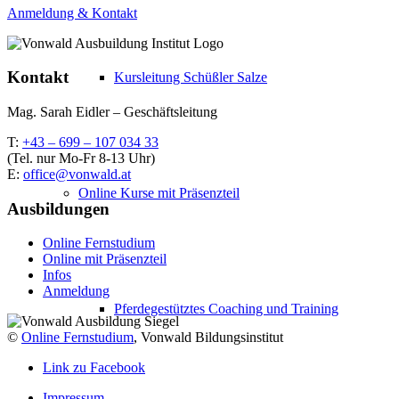
Anmeldung & Kontakt
Kontakt
Kursleitung Schüßler Salze
Mag. Sarah Eidler – Geschäftsleitung
T:
+43 – 699 – 107 034 33
(Tel. nur Mo-Fr 8-13 Uhr)
E:
office@vonwald.at
Online Kurse mit Präsenzteil
Ausbildungen
Online Fernstudium
Online mit Präsenzteil
Infos
Anmeldung
Pferdegestütztes Coaching und Training
©
Online Fernstudium
, Vonwald Bildungsinstitut
Link zu Facebook
Impressum