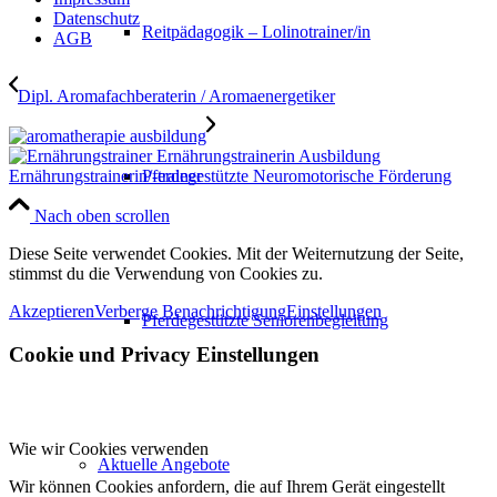
Datenschutz
Reitpädagogik – Lolinotrainer/in
AGB
Dipl. Aromafachberaterin / Aromaenergetiker
Pferdegestützte Neuromotorische Förderung
Ernährungstrainerin/-trainer
Nach oben scrollen
Diese Seite verwendet Cookies. Mit der Weiternutzung der Seite,
stimmst du die Verwendung von Cookies zu.
Akzeptieren
Verberge Benachrichtigung
Einstellungen
Pferdegestützte Seniorenbegleitung
Cookie und Privacy Einstellungen
Wie wir Cookies verwenden
Aktuelle Angebote
Wir können Cookies anfordern, die auf Ihrem Gerät eingestellt