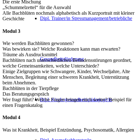
Die erste Mischung
„Schummelzettel“ für die Auswahl
Alle Bachblüten nochmals alphabetisch als Kurzportrait mit kleiner
Dipl. Trainer/in Stressmanagement/betriebliche
Geschichte
Modul 3
Wie werden Bachblüten gewonnen?
Was bewirken sie? Welche Reaktionen kann man erwarten?
Träume als Ausdrucksmittel
Gesundheitsförderung
Bachblüten nach unterschiedlichen Befindensstörungen geordnet,
welche Gemeinsamkeiten, welche Unterschiede?
Einige Zielgruppen wie Schwangere, Kinder, Wechseljahre, Alte
Menschen, Begleitung einer schweren Krankheit, Unterstützung
beim Abnehmen.
Bachblüten in der Tierpflege
Das Beratungsgespräch
Wer fragt führt? Welche Fragen bringen mich weiter? Beispiel für
Dipl. Kindergesundheitspädagoge/in
einen Fragenkatalog
Modul 4
Was ist Krankheit, Beispiel Entzündung, Psychosomatik, Allergien