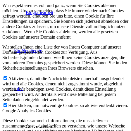
Wir respektieren es voll und ganz, wenn Sie Cookies ablehnen
möchten. Um zu vermeiden, dass Sie immer wieder nach Cookies
Biografiearbeit
gefragt werden, erlauben Sie uns bitte, einen Cookie für Ihre
Einstellungen zu speichern. Sie können sich jederzeit abmelden oder
andere Cookies zulassen, um unsere Dienste vollumfänglich nutzen
zu können. Wenn Sie Cookies ablehnen, werden alle gesetzten
Cookies auf unserer Domain entfernt.
Wir stellen Ihnen eine Liste der von Ihrem Computer auf unserer
Für Neugierige
Domain gespeicherten Cookies zur Verfügung. Aus
Sicherheitsgründen können wie Ihnen keine Cookies anzeigen, die
von anderen Domains gespeichert werden. Diese können Sie in den
Sicherheitseinstellungen Ihres Browsers einsehen.
Aktivieren, damit die Nachrichtenleiste dauerhaft ausgeblendet
wird und alle Cookies, denen nicht zugestimmt wurde, abgelehnt
Infos
werden. Wir benötigen zwei Cookies, damit diese Einstellung
gespeichert wird. Andernfalls wird diese Mitteilung bei jedem
Seitenladen eingeblendet werden.
Hier klicken, um notwendige Cookies zu aktivieren/deaktivieren.
Google Analytics Cookies
Diese Cookies sammeln Informationen, die uns - teilweise
zusammengefasst - dabei helfen zu verstehen, wie unsere Webseite
Gut zu wissen