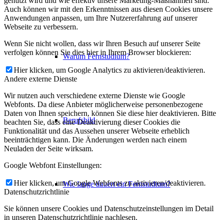
genutzt wird und wie effektiv unsere Marketing-Maßnahmen sind.
Auch können wir mit den Erkenntnissen aus diesen Cookies unsere
Anwendungen anpassen, um Ihre Nutzererfahrung auf unserer
Webseite zu verbessern.
Wenn Sie nicht wollen, dass wir Ihren Besuch auf unserer Seite
verfolgen können Sie dies hier in Ihrem Browser blockieren:
Warum Fernstudium?
Hier klicken, um Google Analytics zu aktivieren/deaktivieren.
Andere externe Dienste
Wir nutzen auch verschiedene externe Dienste wie Google
Webfonts. Da diese Anbieter möglicherweise personenbezogene
Daten von Ihnen speichern, können Sie diese hier deaktivieren. Bitte
Berufsbild
beachten Sie, dass eine Deaktivierung dieser Cookies die
Funktionalität und das Aussehen unserer Webseite erheblich
beeinträchtigen kann. Die Änderungen werden nach einem
Neuladen der Seite wirksam.
Google Webfont Einstellungen:
Hier klicken, um Google Webfonts zu aktivieren/deaktivieren.
Wie lange dauert ein Fernstudium?
Datenschutzrichtlinie
Sie können unsere Cookies und Datenschutzeinstellungen im Detail
in unseren Datenschutzrichtlinie nachlesen.