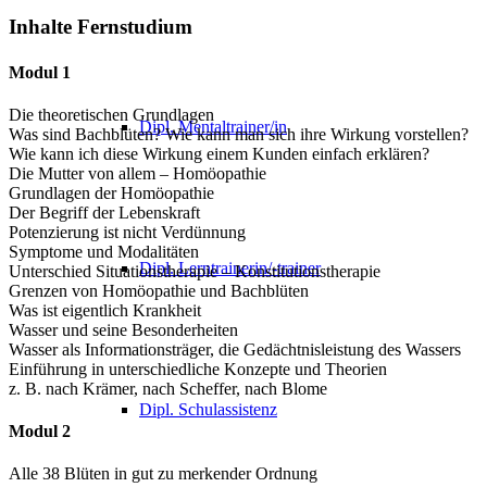
Inhalte Fernstudium
Modul 1
Die theoretischen Grundlagen
Dipl. Mentaltrainer/in
Was sind Bachblüten? Wie kann man sich ihre Wirkung vorstellen?
Wie kann ich diese Wirkung einem Kunden einfach erklären?
Die Mutter von allem – Homöopathie
Grundlagen der Homöopathie
Der Begriff der Lebenskraft
Potenzierung ist nicht Verdünnung
Symptome und Modalitäten
Dipl. Lerntrainerin/-trainer
Unterschied Situationstherapie – Konstitutionstherapie
Grenzen von Homöopathie und Bachblüten
Was ist eigentlich Krankheit
Wasser und seine Besonderheiten
Wasser als Informationsträger, die Gedächtnisleistung des Wassers
Einführung in unterschiedliche Konzepte und Theorien
z. B. nach Krämer, nach Scheffer, nach Blome
Dipl. Schulassistenz
Modul 2
Alle 38 Blüten in gut zu merkender Ordnung