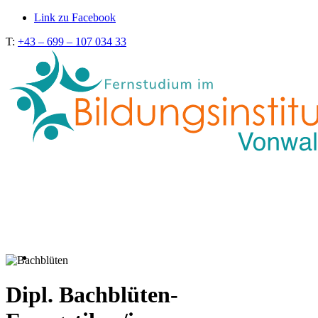
Link zu Facebook
T:
+43 – 699 – 107 034 33
Dipl. Bachblüten-