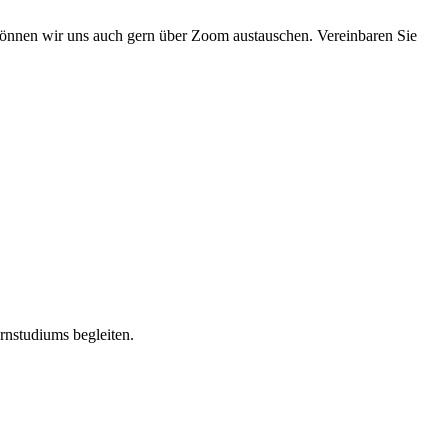
l können wir uns auch gern über Zoom austauschen. Vereinbaren Sie
nstudiums begleiten.