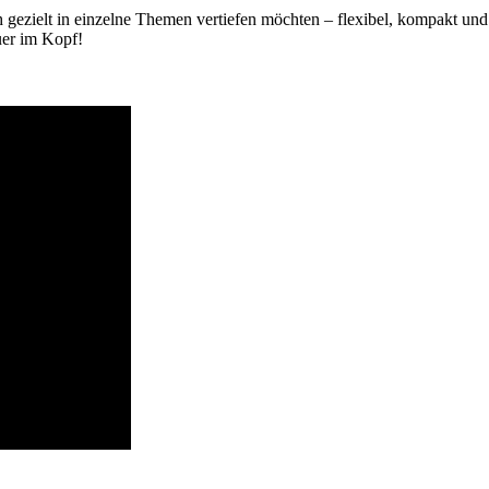
ich gezielt in einzelne Themen vertiefen möchten – flexibel, kompakt un
uer im Kopf!