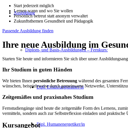
Start jederzeit möglich
Lernen wann und wo Sie wollen
Ausbildung
Persönlich betreut statt anonym verwaltet
Zukunftsthemen Gesundheit und Pädagogik
Passende Ausbildung finden
Ihre neue Ausbildung im Gesund
Diplom- und Basis-Ausbildungen – Fernkurs:
Starten Sie heute und informieren Sie sich über unser Ausbildungs
Ihr Studium in guten Händen
Wir bieten Ihnen
persönliche Betreuung
während des gesamten Fernst
wünschen, beispielsweise durch gemeinsame Netzwerke, Unterstütz
Dipl. Ernährungstrainer/in
Zeitgemäßes und praxisnahes Studium
Fernstudiengänge sind heute die zeitgemäße Form des Lernens, zuminde
vermitteln, sondern auch zur Selbstreflexion einladen und praktisch
Kursangebot
Dipl. Humanenergetiker/in