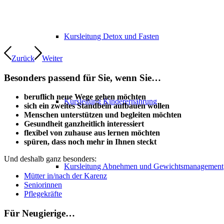
Kursleitung Detox und Fasten
Zurück
Weiter
Besonders passend für Sie, wenn Sie…
beruflich neue Wege gehen möchten
Kursleitung Kinderernährung
sich ein zweites Standbein aufbauen wollen
Menschen unterstützen und begleiten möchten
Gesundheit ganzheitlich interessiert
flexibel von zuhause aus lernen möchten
spüren, dass noch mehr in Ihnen steckt
Und deshalb ganz besonders:
Kursleitung Abnehmen und Gewichtsmanagement
Mütter in/nach der Karenz
Seniorinnen
Pflegekräfte
Für Neugierige…