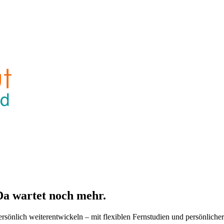
Da wartet noch mehr.
ersönlich weiterentwickeln – mit flexiblen Fernstudien und persönliche