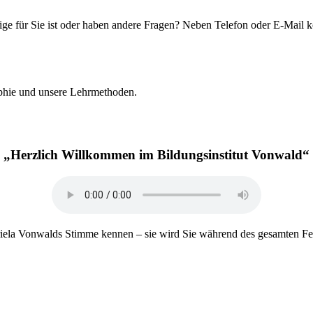
chtige für Sie ist oder haben andere Fragen? Neben Telefon oder E-Mai
ophie und unsere Lehrmethoden.
„Herzlich Willkommen im Bildungsinstitut Vonwald“
riela Vonwalds Stimme kennen – sie wird Sie während des gesamten Fer