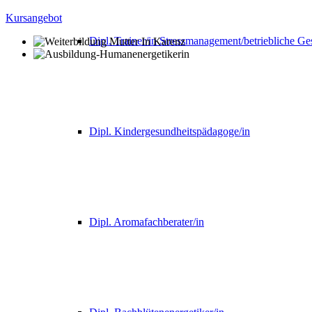
Kursangebot
Dipl. Trainer/in Stressmanagement/betriebliche G
Dipl. Kindergesundheitspädagoge/in
Dipl. Aromafachberater/in