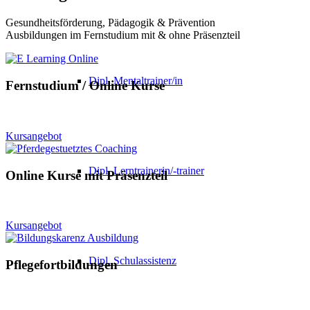
Gesundheitsförderung, Pädagogik & Prävention
Ausbildungen im Fernstudium mit & ohne Präsenzteil
Dipl. Mentaltrainer/in
Fernstudium / Online Kurse
Kursangebot
Dipl. Lerntrainerin/-trainer
Online Kurse mit Präsenzteil
Kursangebot
Dipl. Schulassistenz
Pflegefortbildungen