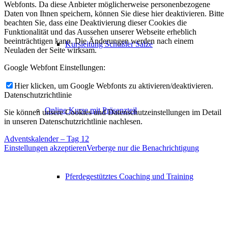
Webfonts. Da diese Anbieter möglicherweise personenbezogene
Daten von Ihnen speichern, können Sie diese hier deaktivieren. Bitte
beachten Sie, dass eine Deaktivierung dieser Cookies die
Funktionalität und das Aussehen unserer Webseite erheblich
beeinträchtigen kann. Die Änderungen werden nach einem
Kursleitung Schüßler Salze
Neuladen der Seite wirksam.
Google Webfont Einstellungen:
Hier klicken, um Google Webfonts zu aktivieren/deaktivieren.
Datenschutzrichtlinie
Online Kurse mit Präsenzteil
Sie können unsere Cookies und Datenschutzeinstellungen im Detail
in unseren Datenschutzrichtlinie nachlesen.
Adventskalender – Tag 12
Einstellungen akzeptieren
Verberge nur die Benachrichtigung
Pferdegestütztes Coaching und Training