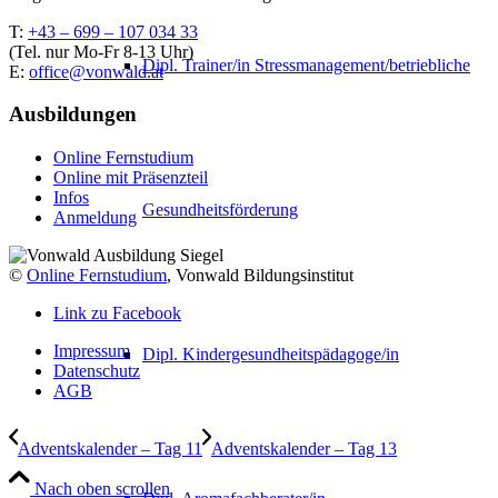
T:
+43 – 699 – 107 034 33
(Tel. nur Mo-Fr 8-13 Uhr)
Dipl. Trainer/in Stressmanagement/betriebliche
E:
office@vonwald.at
Ausbildungen
Online Fernstudium
Online mit Präsenzteil
Infos
Gesundheitsförderung
Anmeldung
©
Online Fernstudium
, Vonwald Bildungsinstitut
Link zu Facebook
Impressum
Dipl. Kindergesundheitspädagoge/in
Datenschutz
AGB
Adventskalender – Tag 11
Adventskalender – Tag 13
Nach oben scrollen