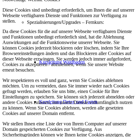
Diese Cookies sind unbedingt erforderlich, um Ihnen die auf unserer
Webseite verfügbaren Dienste und Funktionen zur Verfügung zu
stellen.
Spezialisierungen/Upgrades – Fernkurs:
Da diese Cookies für die auf unserer Webseite verfügbaren Dienste
und Funktionen unbedingt erforderlich sind, hat die Ablehnung
Auswirkungen auf die Funktionsweise unserer Webseite. Sie
können Cookies jederzeit blockieren oder löschen, indem Sie Ihre
Browsereinstellungen ändern und das Blockieren aller Cookies auf
dieser Webseite erzwingen. Sie werden jedoch immer aufgefordert,
Kursleitung Waldbaden
Cookies zu akzeptieren / abzulehnen, wenn Sie unsere Website
erneut besuchen.
Wir respektieren es voll und ganz, wenn Sie Cookies ablehnen
möchten. Um zu vermeiden, dass Sie immer wieder nach Cookies
gefragt werden, erlauben Sie uns bitte, einen Cookie für Ihre
Einstellungen zu speichern. Sie können sich jederzeit abmelden oder
Kursleitung Detox und Fasten
andere Cookies zulassen, um unsere Dienste vollumfänglich nutzen
zu können. Wenn Sie Cookies ablehnen, werden alle gesetzten
Cookies auf unserer Domain entfernt.
Wir stellen Ihnen eine Liste der von Ihrem Computer auf unserer
Domain gespeicherten Cookies zur Verfügung. Aus
Sicherheitsgründen können wie Ihnen keine Cookies anzeigen, die