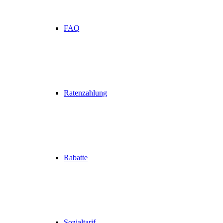
FAQ
Ratenzahlung
Rabatte
Sozialtarif