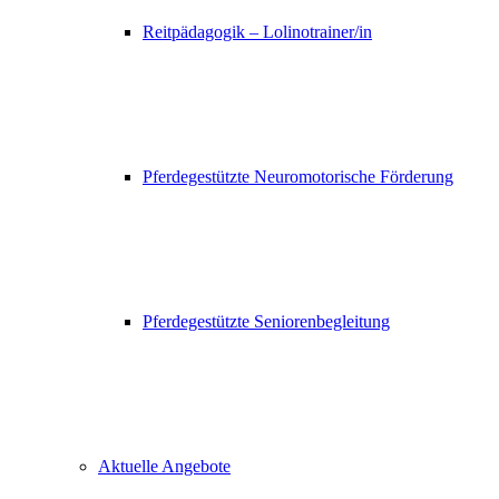
Reitpädagogik – Lolinotrainer/in
Pferdegestützte Neuromotorische Förderung
Pferdegestützte Seniorenbegleitung
Aktuelle Angebote