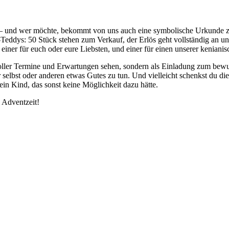
 – und wer möchte, bekommt von uns auch eine symbolische Urkunde z
eddys: 50 Stück stehen zum Verkauf, der Erlös geht vollständig an uns
 einer für euch oder eure Liebsten, und einer für einen unserer kenian
ler Termine und Erwartungen sehen, sondern als Einladung zum bewusste
ir selbst oder anderen etwas Gutes zu tun. Und vielleicht schenkst du d
in Kind, das sonst keine Möglichkeit dazu hätte.
 Adventzeit!