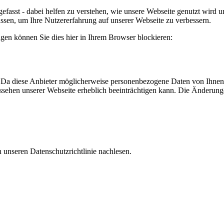
efasst - dabei helfen zu verstehen, wie unsere Webseite genutzt wir
sen, um Ihre Nutzererfahrung auf unserer Webseite zu verbessern.
lgen können Sie dies hier in Ihrem Browser blockieren:
Da diese Anbieter möglicherweise personenbezogene Daten von Ihnen spe
Aussehen unserer Webseite erheblich beeinträchtigen kann. Die Änderu
 unseren Datenschutzrichtlinie nachlesen.