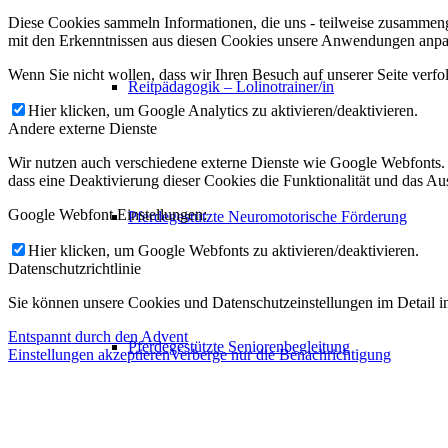
Diese Cookies sammeln Informationen, die uns - teilweise zusammeng
mit den Erkenntnissen aus diesen Cookies unsere Anwendungen anpas
Wenn Sie nicht wollen, dass wir Ihren Besuch auf unserer Seite verfo
Reitpädagogik – Lolinotrainer/in
Hier klicken, um Google Analytics zu aktivieren/deaktivieren.
Andere externe Dienste
Wir nutzen auch verschiedene externe Dienste wie Google Webfonts. 
dass eine Deaktivierung dieser Cookies die Funktionalität und das 
Google Webfont Einstellungen:
Pferdegestützte Neuromotorische Förderung
Hier klicken, um Google Webfonts zu aktivieren/deaktivieren.
Datenschutzrichtlinie
Sie können unsere Cookies und Datenschutzeinstellungen im Detail in
Entspannt durch den Advent
Pferdegestützte Seniorenbegleitung
Einstellungen akzeptieren
Verberge nur die Benachrichtigung