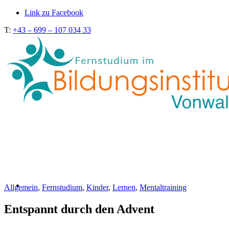
Link zu Facebook
T:
+43 – 699 – 107 034 33
Allgemein
,
Fernstudium
,
Kinder
,
Lernen
,
Mentaltraining
Entspannt durch den Advent