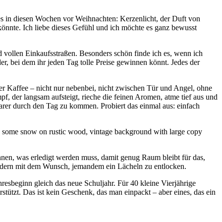
ches in diesen Wochen vor Weihnachten: Kerzenlicht, der Duft von
önnte. Ich liebe dieses Gefühl und ich möchte es ganz bewusst
nd vollen Einkaufsstraßen. Besonders schön finde ich es, wenn ich
, bei dem ihr jeden Tag tolle Preise gewinnen könnt. Jedes der
er Kaffee – nicht nur nebenbei, nicht zwischen Tür und Angel, ohne
, der langsam aufsteigt, rieche die feinen Aromen, atme tief aus und
arer durch den Tag zu kommen. Probiert das einmal aus: einfach
innen, was erledigt werden muss, damit genug Raum bleibt für das,
sondern mit dem Wunsch, jemandem ein Lächeln zu entlocken.
resbeginn gleich das neue Schuljahr. Für 40 kleine Vierjährige
rstützt. Das ist kein Geschenk, das man einpackt – aber eines, das ein