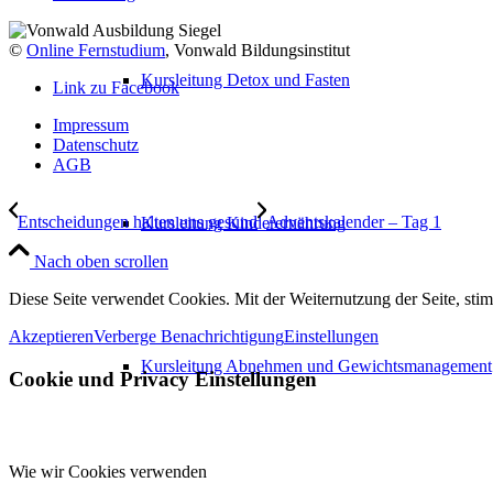
©
Online Fernstudium
, Vonwald Bildungsinstitut
Kursleitung Detox und Fasten
Link zu Facebook
Impressum
Datenschutz
AGB
Entscheidungen halten uns gesund
Adventskalender – Tag 1
Kursleitung Kinderernährung
Nach oben scrollen
Diese Seite verwendet Cookies. Mit der Weiternutzung der Seite, st
Akzeptieren
Verberge Benachrichtigung
Einstellungen
Kursleitung Abnehmen und Gewichtsmanagement
Cookie und Privacy Einstellungen
Wie wir Cookies verwenden