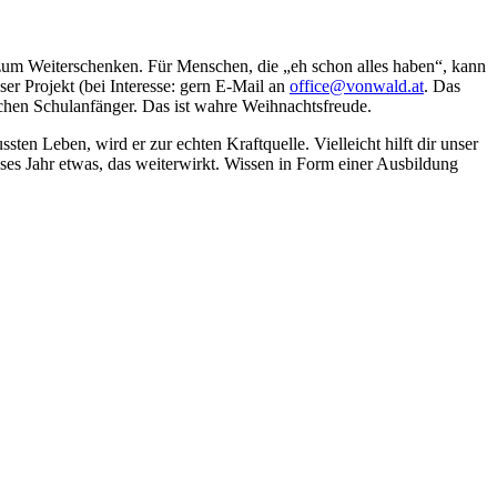
um Weiterschenken. Für Menschen, die „eh schon alles haben“, kann
er Projekt (bei Interesse: gern E-Mail an
office@vonwald.at
. Das
ischen Schulanfänger. Das ist wahre Weihnachtsfreude.
n Leben, wird er zur echten Kraftquelle. Vielleicht hilft dir unser
ieses Jahr etwas, das weiterwirkt. Wissen in Form einer Ausbildung