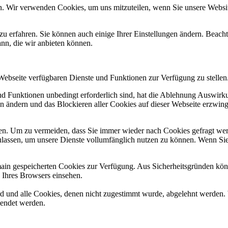
n. Wir verwenden Cookies, um uns mitzuteilen, wenn Sie unsere Website
zu erfahren. Sie können auch einige Ihrer Einstellungen ändern. Beac
ann, die wir anbieten können.
 Webseite verfügbaren Dienste und Funktionen zur Verfügung zu stellen
und Funktionen unbedingt erforderlich sind, hat die Ablehnung Auswir
en ändern und das Blockieren aller Cookies auf dieser Webseite erzwin
n. Um zu vermeiden, dass Sie immer wieder nach Cookies gefragt werde
ulassen, um unsere Dienste vollumfänglich nutzen zu können. Wenn Sie
omain gespeicherten Cookies zur Verfügung. Aus Sicherheitsgründen k
n Ihres Browsers einsehen.
ird und alle Cookies, denen nicht zugestimmt wurde, abgelehnt werden. 
lendet werden.