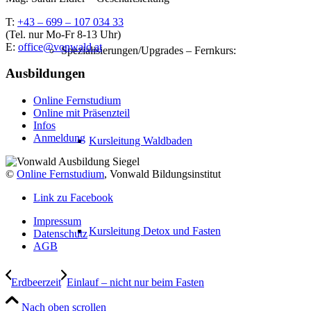
T:
+43 – 699 – 107 034 33
(Tel. nur Mo-Fr 8-13 Uhr)
E:
office@vonwald.at
Spezialisierungen/Upgrades – Fernkurs:
Ausbildungen
Online Fernstudium
Online mit Präsenzteil
Infos
Anmeldung
Kursleitung Waldbaden
©
Online Fernstudium
, Vonwald Bildungsinstitut
Link zu Facebook
Impressum
Kursleitung Detox und Fasten
Datenschutz
AGB
Erdbeerzeit
Einlauf – nicht nur beim Fasten
Nach oben scrollen