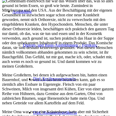
Noch nie war das Wissen über das, was so alles
gesund ist beim Essen, so groß wie heute. Zumindest in
Mitteleuropa und den USA. Aus der Beschäftigung mit der eigenen
Ausbildung
Gesundheit ist inzwischen sogar schon eine neue Krankheit
geworden, nennt sich Orthorexie, nicht zu verwechseln mit den
eingebildeten Kranken, den Hypochondern. Menschen, die unter
dieser Orthorexie leiden, beschäftigen sich praktisch den ganzen Tag
nur damit, ob das, was sie tun und essen und in der Kosmetik
verwenden, auch gesund ist, suchen praktisch das Haar in der Suppe
oder den unbekannten Inhaltsstoff in einem Produkt. Das Komische
Diplom- und Basis-Ausbildungen – Fernkurs:
daran, sie sind deshalb keineswegs gesünder. Was diesen Menschen
nämlich vollkommen abhanden gekommen zu sein scheint, ist ihr
Bauchgefühl. Das Gefühl, tut mir gut, mache ich, oder, schadet mir,
auch wenn es noch so gesund ist. Und damit kommen wir zu
meinen Großeltern.
Meine Großeltern, bei denen ich aufgewachsen bin, hatten einen
Dipl. Ernährungstrainer/in
Bauernhof, und soweit ich das heute beurteilen kann, gab es so
ziemlich alles Essbare in Eigenregie. Fleisch von ein paar
Schweinen, Milch von insgesamt drei Kühen, Eier von einer ganzen
Reihe von Hühnern, dazu Gemüse aus dem Garten, Obst von
zahlreichen Bäumen, sogar Bienenstöcke hatte mein Opa. Und
neben Getreide vor allem Kartoffeln auf dem Feld.
Meine Oma war zwar eine Kräuterhexe, hatte aber mit Sicherheit
Dipl. Humanenergetiker/in