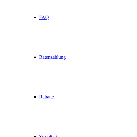
FAQ
Ratenzahlung
Rabatte
Sozialtarif