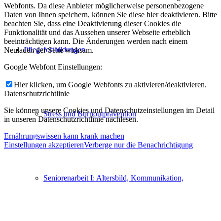
Webfonts. Da diese Anbieter möglicherweise personenbezogene
Daten von Ihnen speichern, können Sie diese hier deaktivieren. Bitte
beachten Sie, dass eine Deaktivierung dieser Cookies die
Funktionalität und das Aussehen unserer Webseite erheblich
beeinträchtigen kann. Die Änderungen werden nach einem
Pflegefortbildungen
Neuladen der Seite wirksam.
Google Webfont Einstellungen:
Hier klicken, um Google Webfonts zu aktivieren/deaktivieren.
Datenschutzrichtlinie
Sie können unsere Cookies und Datenschutzeinstellungen im Detail
Stress und Burnoutprävention
in unseren Datenschutzrichtlinie nachlesen.
Ernährungswissen kann krank machen
Einstellungen akzeptieren
Verberge nur die Benachrichtigung
Seniorenarbeit I: Altersbild, Kommunikation,