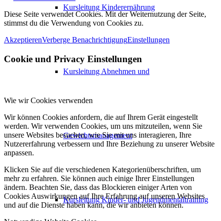
Kursleitung Kinderernährung
Diese Seite verwendet Cookies. Mit der Weiternutzung der Seite,
stimmst du die Verwendung von Cookies zu.
Akzeptieren
Verberge Benachrichtigung
Einstellungen
Cookie und Privacy Einstellungen
Kursleitung Abnehmen und
Wie wir Cookies verwenden
Wir können Cookies anfordern, die auf Ihrem Gerät eingestellt
werden. Wir verwenden Cookies, um uns mitzuteilen, wenn Sie
unsere Websites besuchen, wie Sie mit uns interagieren, Ihre
Gewichtsmanagement
Nutzererfahrung verbessern und Ihre Beziehung zu unserer Website
anpassen.
Klicken Sie auf die verschiedenen Kategorienüberschriften, um
mehr zu erfahren. Sie können auch einige Ihrer Einstellungen
ändern. Beachten Sie, dass das Blockieren einiger Arten von
Cookies Auswirkungen auf Ihre Erfahrung auf unseren Websites
Kursleitung Kinder- und Jugendmentaltraining
und auf die Dienste haben kann, die wir anbieten können.