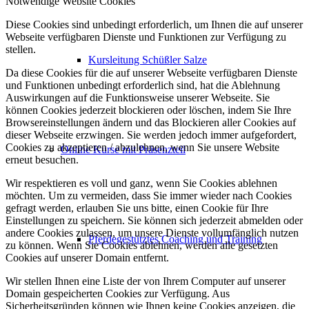
Notwendige Website Cookies
Diese Cookies sind unbedingt erforderlich, um Ihnen die auf unserer
Webseite verfügbaren Dienste und Funktionen zur Verfügung zu
stellen.
Kursleitung Schüßler Salze
Da diese Cookies für die auf unserer Webseite verfügbaren Dienste
und Funktionen unbedingt erforderlich sind, hat die Ablehnung
Auswirkungen auf die Funktionsweise unserer Webseite. Sie
können Cookies jederzeit blockieren oder löschen, indem Sie Ihre
Browsereinstellungen ändern und das Blockieren aller Cookies auf
dieser Webseite erzwingen. Sie werden jedoch immer aufgefordert,
Cookies zu akzeptieren / abzulehnen, wenn Sie unsere Website
Online Kurse mit Präsenzteil
erneut besuchen.
Wir respektieren es voll und ganz, wenn Sie Cookies ablehnen
möchten. Um zu vermeiden, dass Sie immer wieder nach Cookies
gefragt werden, erlauben Sie uns bitte, einen Cookie für Ihre
Einstellungen zu speichern. Sie können sich jederzeit abmelden oder
andere Cookies zulassen, um unsere Dienste vollumfänglich nutzen
Pferdegestütztes Coaching und Training
zu können. Wenn Sie Cookies ablehnen, werden alle gesetzten
Cookies auf unserer Domain entfernt.
Wir stellen Ihnen eine Liste der von Ihrem Computer auf unserer
Domain gespeicherten Cookies zur Verfügung. Aus
Sicherheitsgründen können wie Ihnen keine Cookies anzeigen, die