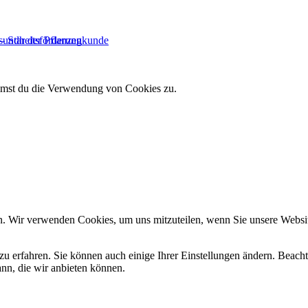
esundheitsförderung
 – Star der Pflanzenkunde
immst du die Verwendung von Cookies zu.
n. Wir verwenden Cookies, um uns mitzuteilen, wenn Sie unsere Website
zu erfahren. Sie können auch einige Ihrer Einstellungen ändern. Beac
ann, die wir anbieten können.