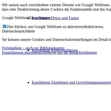
Wir nutzen auch verschiedene externe Dienste wie Google Webfonts. 
dass eine Deaktivierung dieser Cookies die Funktionalität und das 
Google Webfont Einstellungen:
Kursleitung Detox und Fasten
Hier klicken, um Google Webfonts zu aktivieren/deaktivieren.
Datenschutzrichtlinie
Sie können unsere Cookies und Datenschutzeinstellungen im Detail in
Fernstudium – auch zur Bildungskarenz
Kursleitung Kinderernährung
Einstellungen akzeptieren
Verberge nur die Benachrichtigung
Kursleitung Abnehmen und Gewichtsmanagement