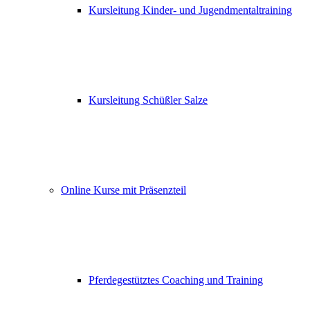
Kursleitung Kinder- und Jugendmentaltraining
Kursleitung Schüßler Salze
Online Kurse mit Präsenzteil
Pferdegestütztes Coaching und Training