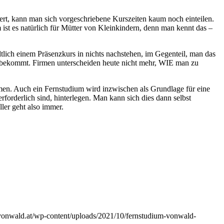
uert, kann man sich vorgeschriebene Kurszeiten kaum noch einteilen.
st es natürlich für Mütter von Kleinkindern, denn man kennt das –
ltlich einem Präsenzkurs in nichts nachstehen, im Gegenteil, man das
t bekommt. Firmen unterscheiden heute nicht mehr, WIE man zu
men. Auch ein Fernstudium wird inzwischen als Grundlage für eine
orderlich sind, hinterlegen. Man kann sich dies dann selbst
ler geht also immer.
-vonwald.at/wp-content/uploads/2021/10/fernstudium-vonwald-