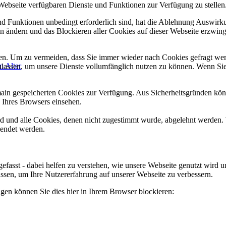
 Webseite verfügbaren Dienste und Funktionen zur Verfügung zu stellen
und Funktionen unbedingt erforderlich sind, hat die Ablehnung Auswir
en ändern und das Blockieren aller Cookies auf dieser Webseite erzwin
n. Um zu vermeiden, dass Sie immer wieder nach Cookies gefragt werde
m Alter
ulassen, um unsere Dienste vollumfänglich nutzen zu können. Wenn Sie
omain gespeicherten Cookies zur Verfügung. Aus Sicherheitsgründen k
n Ihres Browsers einsehen.
ird und alle Cookies, denen nicht zugestimmt wurde, abgelehnt werden. 
lendet werden.
efasst - dabei helfen zu verstehen, wie unsere Webseite genutzt wir
sen, um Ihre Nutzererfahrung auf unserer Webseite zu verbessern.
lgen können Sie dies hier in Ihrem Browser blockieren: