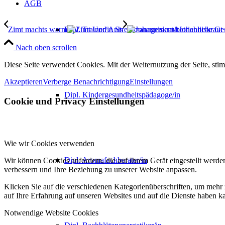
AGB
Dipl. Trainer/in Stressmanagement/betriebliche G
Zimt machts warm
Johanniskraut
Nach oben scrollen
Diese Seite verwendet Cookies. Mit der Weiternutzung der Seite, st
Akzeptieren
Verberge Benachrichtigung
Einstellungen
Dipl. Kindergesundheitspädagoge/in
Cookie und Privacy Einstellungen
Wie wir Cookies verwenden
Dipl. Aromafachberater/in
Wir können Cookies anfordern, die auf Ihrem Gerät eingestellt werde
verbessern und Ihre Beziehung zu unserer Website anpassen.
Klicken Sie auf die verschiedenen Kategorienüberschriften, um mehr 
auf Ihre Erfahrung auf unseren Websites und auf die Dienste haben k
Notwendige Website Cookies