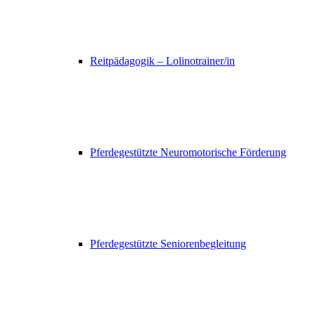
Reitpädagogik – Lolinotrainer/in
Pferdegestützte Neuromotorische Förderung
Pferdegestützte Seniorenbegleitung