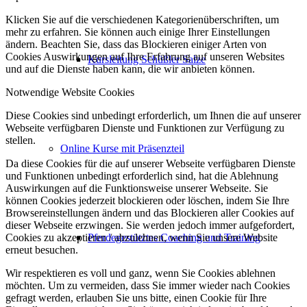
Klicken Sie auf die verschiedenen Kategorienüberschriften, um
mehr zu erfahren. Sie können auch einige Ihrer Einstellungen
ändern. Beachten Sie, dass das Blockieren einiger Arten von
Cookies Auswirkungen auf Ihre Erfahrung auf unseren Websites
Kursleitung Schüßler Salze
und auf die Dienste haben kann, die wir anbieten können.
Notwendige Website Cookies
Diese Cookies sind unbedingt erforderlich, um Ihnen die auf unserer
Webseite verfügbaren Dienste und Funktionen zur Verfügung zu
stellen.
Online Kurse mit Präsenzteil
Da diese Cookies für die auf unserer Webseite verfügbaren Dienste
und Funktionen unbedingt erforderlich sind, hat die Ablehnung
Auswirkungen auf die Funktionsweise unserer Webseite. Sie
können Cookies jederzeit blockieren oder löschen, indem Sie Ihre
Browsereinstellungen ändern und das Blockieren aller Cookies auf
dieser Webseite erzwingen. Sie werden jedoch immer aufgefordert,
Cookies zu akzeptieren / abzulehnen, wenn Sie unsere Website
Pferdegestütztes Coaching und Training
erneut besuchen.
Wir respektieren es voll und ganz, wenn Sie Cookies ablehnen
möchten. Um zu vermeiden, dass Sie immer wieder nach Cookies
gefragt werden, erlauben Sie uns bitte, einen Cookie für Ihre