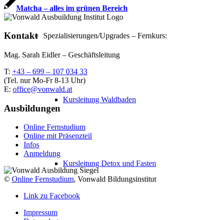
Matcha – alles im grünen Bereich
Kontakt
Spezialisierungen/Upgrades – Fernkurs:
Mag. Sarah Eidler – Geschäftsleitung
T:
+43 – 699 – 107 034 33
(Tel. nur Mo-Fr 8-13 Uhr)
E:
office@vonwald.at
Kursleitung Waldbaden
Ausbildungen
Online Fernstudium
Online mit Präsenzteil
Infos
Anmeldung
Kursleitung Detox und Fasten
©
Online Fernstudium
, Vonwald Bildungsinstitut
Link zu Facebook
Impressum