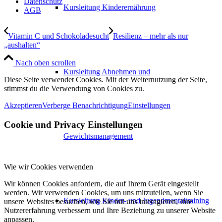
Datenschutz
Kursleitung Kinderernährung
AGB
Vitamin C und Schokoladesucht
Resilienz – mehr als nur
„aushalten“
Nach oben scrollen
Kursleitung Abnehmen und
Diese Seite verwendet Cookies. Mit der Weiternutzung der Seite,
stimmst du die Verwendung von Cookies zu.
Akzeptieren
Verberge Benachrichtigung
Einstellungen
Cookie und Privacy Einstellungen
Gewichtsmanagement
Wie wir Cookies verwenden
Wir können Cookies anfordern, die auf Ihrem Gerät eingestellt
werden. Wir verwenden Cookies, um uns mitzuteilen, wenn Sie
Kursleitung Kinder- und Jugendmentaltraining
unsere Websites besuchen, wie Sie mit uns interagieren, Ihre
Nutzererfahrung verbessern und Ihre Beziehung zu unserer Website
anpassen.