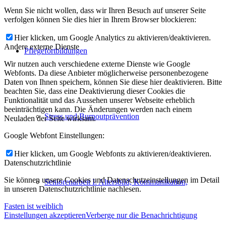
Wenn Sie nicht wollen, dass wir Ihren Besuch auf unserer Seite
verfolgen können Sie dies hier in Ihrem Browser blockieren:
Hier klicken, um Google Analytics zu aktivieren/deaktivieren.
Andere externe Dienste
Pflegefortbildungen
Wir nutzen auch verschiedene externe Dienste wie Google
Webfonts. Da diese Anbieter möglicherweise personenbezogene
Daten von Ihnen speichern, können Sie diese hier deaktivieren. Bitte
beachten Sie, dass eine Deaktivierung dieser Cookies die
Funktionalität und das Aussehen unserer Webseite erheblich
beeinträchtigen kann. Die Änderungen werden nach einem
Stress und Burnoutprävention
Neuladen der Seite wirksam.
Google Webfont Einstellungen:
Hier klicken, um Google Webfonts zu aktivieren/deaktivieren.
Datenschutzrichtlinie
Sie können unsere Cookies und Datenschutzeinstellungen im Detail
Seniorenarbeit I: Altersbild, Kommunikation,
in unseren Datenschutzrichtlinie nachlesen.
Fasten ist weiblich
Einstellungen akzeptieren
Verberge nur die Benachrichtigung