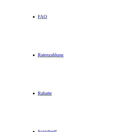
FAQ
Ratenzahlung
Rabatte
Sozialtarif