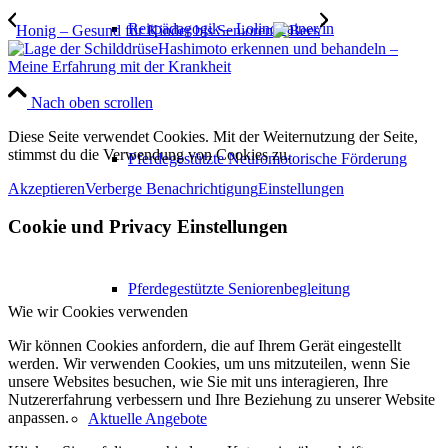
Reitpädagogik – Lolinotrainer/in
Honig – Gesund für Kinder bis Senioren
Hashimoto erkennen und behandeln –
Meine Erfahrung mit der Krankheit
Nach oben scrollen
Diese Seite verwendet Cookies. Mit der Weiternutzung der Seite,
stimmst du die Verwendung von Cookies zu.
Pferdegestützte Neuromotorische Förderung
Akzeptieren
Verberge Benachrichtigung
Einstellungen
Cookie und Privacy Einstellungen
Pferdegestützte Seniorenbegleitung
Wie wir Cookies verwenden
Wir können Cookies anfordern, die auf Ihrem Gerät eingestellt
werden. Wir verwenden Cookies, um uns mitzuteilen, wenn Sie
unsere Websites besuchen, wie Sie mit uns interagieren, Ihre
Nutzererfahrung verbessern und Ihre Beziehung zu unserer Website
anpassen.
Aktuelle Angebote