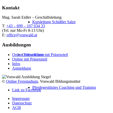
Kontakt
Mag. Sarah Eidler – Geschäftsleitung
Kursleitung Schüßler Salze
T:
+43 – 699 – 107 034 33
(Tel. nur Mo-Fr 8-13 Uhr)
E:
office@vonwald.at
Ausbildungen
Online Fernstudium
Online Kurse mit Präsenzteil
Online mit Präsenzteil
Infos
Anmeldung
©
Online Fernstudium
, Vonwald Bildungsinstitut
Pferdegestütztes Coaching und Training
Link zu Facebook
Impressum
Datenschutz
AGB