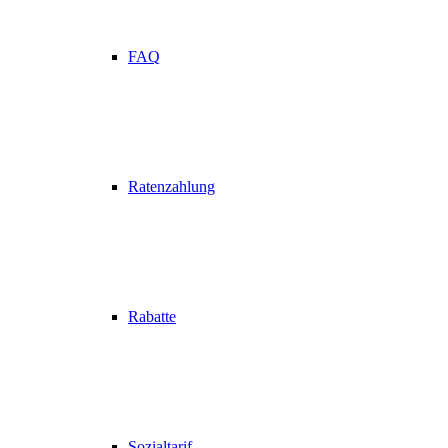
FAQ
Ratenzahlung
Rabatte
Sozialtarif