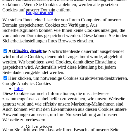
zu können. Wenn Sie Cookies ablehnen, werden alle gesetzten
Cookies auf unserer Domain entfernt.
Biografiearbeit
Wir stellen Ihnen eine Liste der von Ihrem Computer auf unserer
Domain gespeicherten Cookies zur Verfügung. Aus
Sicherheitsgründen können wie Ihnen keine Cookies anzeigen, die
von anderen Domains gespeichert werden. Diese können Sie in den
Sicherheitseinstellungen Ihres Browsers einsehen.
Für Neugierige
Aktivieren, damit die Nachrichtenleiste dauerhaft ausgeblendet
wird und alle Cookies, denen nicht zugestimmt wurde, abgelehnt
werden. Wir benötigen zwei Cookies, damit diese Einstellung
gespeichert wird. Andernfalls wird diese Mitteilung bei jedem
Seitenladen eingeblendet werden.
Hier klicken, um notwendige Cookies zu aktivieren/deaktivieren.
Google Analytics Cookies
Infos
Diese Cookies sammeln Informationen, die uns - teilweise
zusammengefasst - dabei helfen zu verstehen, wie unsere Webseite
genutzt wird und wie effektiv unsere Marketing-Maßnahmen sind.
Auch können wir mit den Erkenntnissen aus diesen Cookies unsere
Anwendungen anpassen, um Ihre Nutzererfahrung auf unserer
Webseite zu verbessern.
Gut zu wissen
Wenn Sie nicht wollen, dass wir Ihren Besuch auf unserer Seite