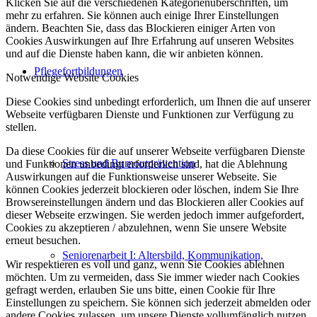
Klicken Sie auf die verschiedenen Kategorienüberschriften, um
mehr zu erfahren. Sie können auch einige Ihrer Einstellungen
ändern. Beachten Sie, dass das Blockieren einiger Arten von
Cookies Auswirkungen auf Ihre Erfahrung auf unseren Websites
und auf die Dienste haben kann, die wir anbieten können.
Pflegefortbildungen
Notwendige Website Cookies
Diese Cookies sind unbedingt erforderlich, um Ihnen die auf unserer
Webseite verfügbaren Dienste und Funktionen zur Verfügung zu
stellen.
Da diese Cookies für die auf unserer Webseite verfügbaren Dienste
Stress und Burnoutprävention
und Funktionen unbedingt erforderlich sind, hat die Ablehnung
Auswirkungen auf die Funktionsweise unserer Webseite. Sie
können Cookies jederzeit blockieren oder löschen, indem Sie Ihre
Browsereinstellungen ändern und das Blockieren aller Cookies auf
dieser Webseite erzwingen. Sie werden jedoch immer aufgefordert,
Cookies zu akzeptieren / abzulehnen, wenn Sie unsere Website
erneut besuchen.
Seniorenarbeit I: Altersbild, Kommunikation,
Wir respektieren es voll und ganz, wenn Sie Cookies ablehnen
möchten. Um zu vermeiden, dass Sie immer wieder nach Cookies
gefragt werden, erlauben Sie uns bitte, einen Cookie für Ihre
Einstellungen zu speichern. Sie können sich jederzeit abmelden oder
andere Cookies zulassen, um unsere Dienste vollumfänglich nutzen