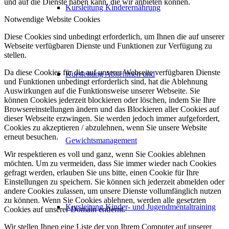
und auf die Dienste haben kann, die wir anbieten können.
Kursleitung Kinderernährung
Notwendige Website Cookies
Diese Cookies sind unbedingt erforderlich, um Ihnen die auf unserer
Webseite verfügbaren Dienste und Funktionen zur Verfügung zu
stellen.
Da diese Cookies für die auf unserer Webseite verfügbaren Dienste
Kursleitung Abnehmen und
und Funktionen unbedingt erforderlich sind, hat die Ablehnung
Auswirkungen auf die Funktionsweise unserer Webseite. Sie
können Cookies jederzeit blockieren oder löschen, indem Sie Ihre
Browsereinstellungen ändern und das Blockieren aller Cookies auf
dieser Webseite erzwingen. Sie werden jedoch immer aufgefordert,
Cookies zu akzeptieren / abzulehnen, wenn Sie unsere Website
erneut besuchen.
Gewichtsmanagement
Wir respektieren es voll und ganz, wenn Sie Cookies ablehnen
möchten. Um zu vermeiden, dass Sie immer wieder nach Cookies
gefragt werden, erlauben Sie uns bitte, einen Cookie für Ihre
Einstellungen zu speichern. Sie können sich jederzeit abmelden oder
andere Cookies zulassen, um unsere Dienste vollumfänglich nutzen
zu können. Wenn Sie Cookies ablehnen, werden alle gesetzten
Kursleitung Kinder- und Jugendmentaltraining
Cookies auf unserer Domain entfernt.
Wir stellen Ihnen eine Liste der von Ihrem Computer auf unserer