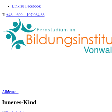
Link zu Facebook
T:
+43 – 699 – 107 034 33
Allgemein
Inneres-Kind