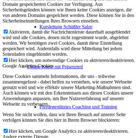
Domain gespeicherten Cookies zur Verfügung. Aus
Sicherheitsgründen können wie Ihnen keine Cookies anzeigen, die
von anderen Domains gespeichert werden. Diese können Sie in den
Sicherheitseinstellungen Ihres Browsers einsehen.
Kursleitung Schüßler Salze
Aktivieren, damit die Nachrichtenleiste dauerhaft ausgeblendet
wird und alle Cookies, denen nicht zugestimmt wurde, abgelehnt
werden. Wir benötigen zwei Cookies, damit diese Einstellung
gespeichert wird. Andernfalls wird diese Mitteilung bei jedem
Seitenladen eingeblendet werden.
Hier klicken, um notwendige Cookies zu aktivieren/deaktivieren.
Google Analytics Cookies
Online Kurse mit Präsenzteil
Diese Cookies sammeln Informationen, die uns - teilweise
zusammengefasst - dabei helfen zu verstehen, wie unsere Webseite
genutzt wird und wie effektiv unsere Marketing-Maßnahmen sind.
Auch können wir mit den Erkenntnissen aus diesen Cookies unsere
Anwendungen anpassen, um Ihre Nutzererfahrung auf unserer
Webseite zu verbessern.
Pferdegestütztes Coaching und Training
Wenn Sie nicht wollen, dass wir Ihren Besuch auf unserer Seite
verfolgen können Sie dies hier in Ihrem Browser blockieren:
Hier klicken, um Google Analytics zu aktivieren/deaktivieren.
Andere externe Dienste