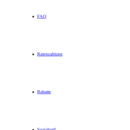
FAQ
Ratenzahlung
Rabatte
Sozialtarif