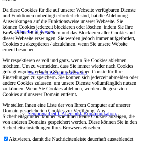
Da diese Cookies für die auf unserer Webseite verfügbaren Dienste
und Funktionen unbedingt erforderlich sind, hat die Ablehnung
Auswirkungen auf die Funktionsweise unserer Webseite. Sie
können Cookies jederzeit blockieren oder löschen, indem Sie Ihre
Pflegefortbildungen
Browsereinstellungen ändern und das Blockieren aller Cookies auf
dieser Webseite erzwingen. Sie werden jedoch immer aufgefordert,
Cookies zu akzeptieren / abzulehnen, wenn Sie unsere Website
erneut besuchen.
Wir respektieren es voll und ganz, wenn Sie Cookies ablehnen
möchten. Um zu vermeiden, dass Sie immer wieder nach Cookies
gefragt werden, erlauben Sie uns bitte, einen Cookie für Ihre
Stress und Burnoutprävention
Einstellungen zu speichern. Sie können sich jederzeit abmelden oder
andere Cookies zulassen, um unsere Dienste vollumfänglich nutzen
zu können. Wenn Sie Cookies ablehnen, werden alle gesetzten
Cookies auf unserer Domain entfernt.
Wir stellen Ihnen eine Liste der von Ihrem Computer auf unserer
Domain gespeicherten Cookies zur Verfügung. Aus
Seniorenarbeit I: Altersbild, Kommunikation,
Sicherheitsgründen können wie Ihnen keine Cookies anzeigen, die
von anderen Domains gespeichert werden. Diese können Sie in den
Sicherheitseinstellungen Ihres Browsers einsehen.
Aktivieren, damit die Nachrichtenleiste dauerhaft ausgeblendet