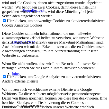
wird und alle Cookies, denen nicht zugestimmt wurde, abgelehnt
werden. Wir benötigen zwei Cookies, damit diese Einstellung
Biografiearbeit
gespeichert wird. Andernfalls wird diese Mitteilung bei jedem
Seitenladen eingeblendet werden.
Hier klicken, um notwendige Cookies zu aktivieren/deaktivieren.
Google Analytics Cookies
Diese Cookies sammeln Informationen, die uns - teilweise
zusammengefasst - dabei helfen zu verstehen, wie unsere Webseite
Für Neugierige
genutzt wird und wie effektiv unsere Marketing-Maßnahmen sind.
Auch können wir mit den Erkenntnissen aus diesen Cookies unsere
Anwendungen anpassen, um Ihre Nutzererfahrung auf unserer
Webseite zu verbessern.
Wenn Sie nicht wollen, dass wir Ihren Besuch auf unserer Seite
verfolgen können Sie dies hier in Ihrem Browser blockieren:
Infos
Hier klicken, um Google Analytics zu aktivieren/deaktivieren.
Andere externe Dienste
Wir nutzen auch verschiedene externe Dienste wie Google
Webfonts. Da diese Anbieter möglicherweise personenbezogene
Daten von Ihnen speichern, können Sie diese hier deaktivieren. Bitte
beachten Sie, dass eine Deaktivierung dieser Cookies die
Gut zu wissen
Funktionalität und das Aussehen unserer Webseite erheblich