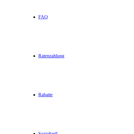
FAQ
Ratenzahlung
Rabatte
Sozialtarif