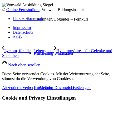
©
Online Fernstudium
, Vonwald Bildungsinstitut
Link zu Facebook
Spezialisierungen/Upgrades – Fernkurs:
Impressum
Datenschutz
AGB
Lycium, für alle „Lebertypen“
Hyaluronsäure – für Gelenke und
Kursleitung Waldbaden
Schönheit
Nach oben scrollen
Diese Seite verwendet Cookies. Mit der Weiternutzung der Seite,
stimmst du die Verwendung von Cookies zu.
Kursleitung Detox und Fasten
Akzeptieren
Verberge Benachrichtigung
Einstellungen
Cookie und Privacy Einstellungen