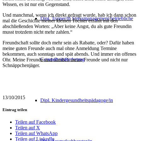
Wissen, es ist nur ein Gegenstand.
Und manchmal, wenn ich direkt gefragt wurde, hab ich dann schon
Dipl. Trainer/in Stressmanagement/betriebliche
mal die Geschichte meiner kleinen Tochter erzählt mit den
abschließenden Worten: „Aber keine Angst, du als gute Freundin
musst trotzdem nicht mehr zahlen.“
Freundschaft sollte doch mehr sein als Rabatte, oder? Dafür haben
meine guten Freunde auch mal ohne Anmeldung Termine
bekommen, auch sonntags und spät abends. Und immer ein offenes
Gesundheitsförderung
Ohr. Meine Freunde sind nämlich meine Freunde und nicht nur
Schnäppchenjäger.
13/10/2015
Dipl. Kindergesundheitspädagoge/in
Eintrag teilen
Teilen auf Facebook
Teilen auf X
Teilen auf WhatsApp
Teilen auf LinkedIn