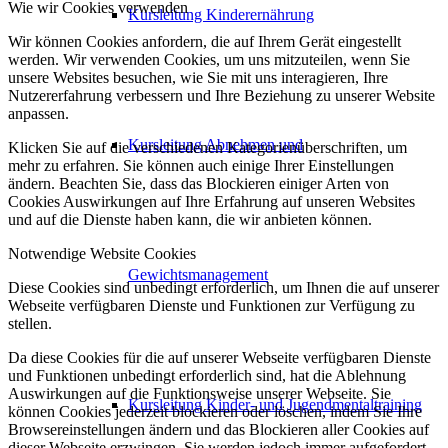
Wie wir Cookies verwenden
Kursleitung Kinderernährung
Wir können Cookies anfordern, die auf Ihrem Gerät eingestellt
werden. Wir verwenden Cookies, um uns mitzuteilen, wenn Sie
unsere Websites besuchen, wie Sie mit uns interagieren, Ihre
Nutzererfahrung verbessern und Ihre Beziehung zu unserer Website
anpassen.
Kursleitung Abnehmen und
Klicken Sie auf die verschiedenen Kategorienüberschriften, um
mehr zu erfahren. Sie können auch einige Ihrer Einstellungen
ändern. Beachten Sie, dass das Blockieren einiger Arten von
Cookies Auswirkungen auf Ihre Erfahrung auf unseren Websites
und auf die Dienste haben kann, die wir anbieten können.
Notwendige Website Cookies
Gewichtsmanagement
Diese Cookies sind unbedingt erforderlich, um Ihnen die auf unserer
Webseite verfügbaren Dienste und Funktionen zur Verfügung zu
stellen.
Da diese Cookies für die auf unserer Webseite verfügbaren Dienste
und Funktionen unbedingt erforderlich sind, hat die Ablehnung
Auswirkungen auf die Funktionsweise unserer Webseite. Sie
Kursleitung Kinder- und Jugendmentaltraining
können Cookies jederzeit blockieren oder löschen, indem Sie Ihre
Browsereinstellungen ändern und das Blockieren aller Cookies auf
dieser Webseite erzwingen. Sie werden jedoch immer aufgefordert,