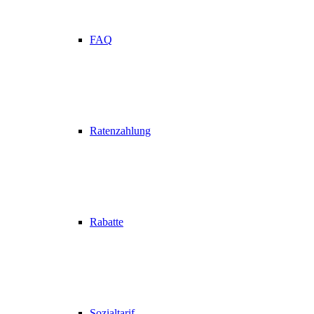
FAQ
Ratenzahlung
Rabatte
Sozialtarif