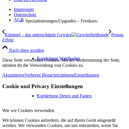
Impressum
Datenschutz
AGB
Spezialisierungen/Upgrades – Fernkurs:
Kümmel – das unterschätzte Gewürz
Proust-
Effekt
Nach oben scrollen
Kursleitung Waldbaden
Diese Seite verwendet Cookies. Mit der Weiternutzung der Seite,
stimmst du die Verwendung von Cookies zu.
Akzeptieren
Verberge Benachrichtigung
Einstellungen
Cookie und Privacy Einstellungen
Kursleitung Detox und Fasten
Wie wir Cookies verwenden
Wir können Cookies anfordern, die auf Ihrem Gerät eingestellt
werden. Wir verwenden Cookies, um uns mitzuteilen, wenn Sie