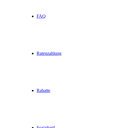
FAQ
Ratenzahlung
Rabatte
Sozialtarif