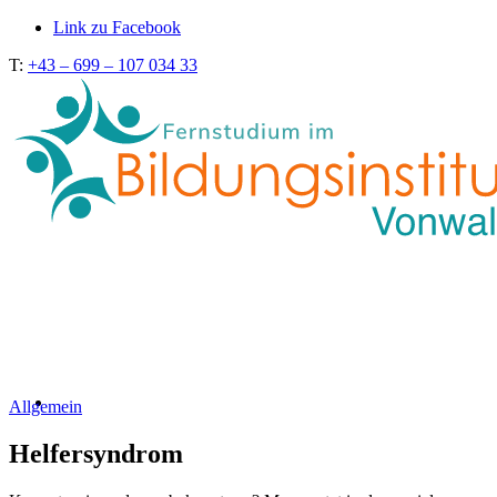
Link zu Facebook
T:
+43 – 699 – 107 034 33
Allgemein
Helfersyndrom