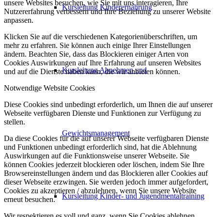
unsere Websites besuchen, wie Sie mit uns interagieren, Ihre
Kursleitung Kinderernährung
Nutzererfahrung verbessern und Ihre Beziehung zu unserer Website
anpassen.
Klicken Sie auf die verschiedenen Kategorienüberschriften, um
mehr zu erfahren. Sie können auch einige Ihrer Einstellungen
ändern. Beachten Sie, dass das Blockieren einiger Arten von
Cookies Auswirkungen auf Ihre Erfahrung auf unseren Websites
Kursleitung Abnehmen und
und auf die Dienste haben kann, die wir anbieten können.
Notwendige Website Cookies
Diese Cookies sind unbedingt erforderlich, um Ihnen die auf unserer
Webseite verfügbaren Dienste und Funktionen zur Verfügung zu
stellen.
Gewichtsmanagement
Da diese Cookies für die auf unserer Webseite verfügbaren Dienste
und Funktionen unbedingt erforderlich sind, hat die Ablehnung
Auswirkungen auf die Funktionsweise unserer Webseite. Sie
können Cookies jederzeit blockieren oder löschen, indem Sie Ihre
Browsereinstellungen ändern und das Blockieren aller Cookies auf
dieser Webseite erzwingen. Sie werden jedoch immer aufgefordert,
Cookies zu akzeptieren / abzulehnen, wenn Sie unsere Website
Kursleitung Kinder- und Jugendmentaltraining
erneut besuchen.
Wir respektieren es voll und ganz, wenn Sie Cookies ablehnen