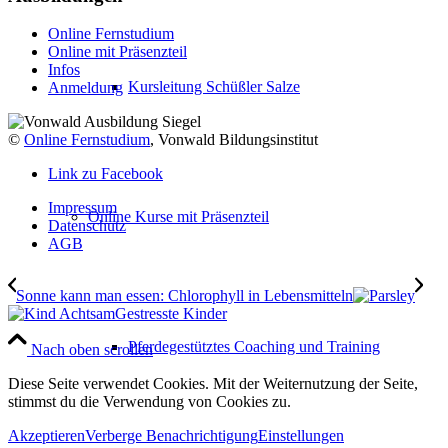
Online Fernstudium
Online mit Präsenzteil
Infos
Kursleitung Schüßler Salze
Anmeldung
©
Online Fernstudium
, Vonwald Bildungsinstitut
Link zu Facebook
Impressum
Online Kurse mit Präsenzteil
Datenschutz
AGB
Sonne kann man essen: Chlorophyll in Lebensmitteln
Gestresste Kinder
Pferdegestütztes Coaching und Training
Nach oben scrollen
Diese Seite verwendet Cookies. Mit der Weiternutzung der Seite,
stimmst du die Verwendung von Cookies zu.
Akzeptieren
Verberge Benachrichtigung
Einstellungen