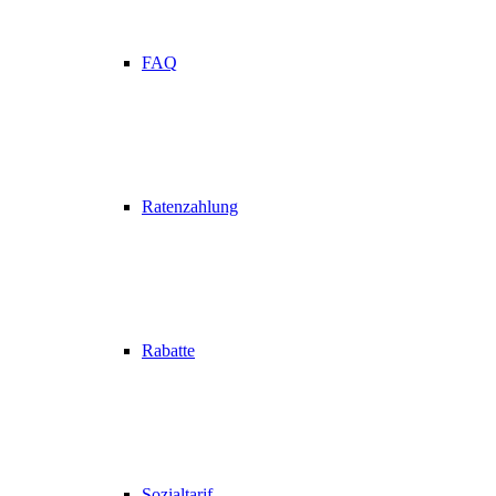
FAQ
Ratenzahlung
Rabatte
Sozialtarif