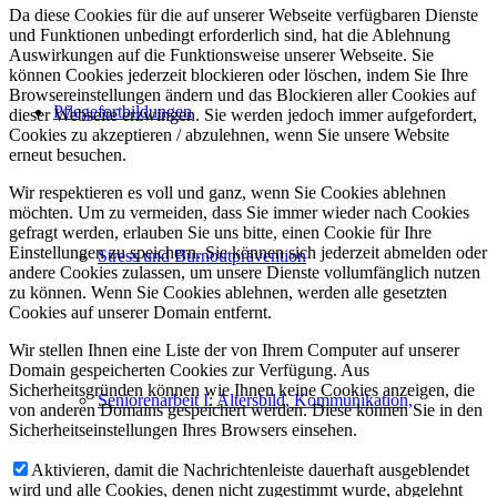
Da diese Cookies für die auf unserer Webseite verfügbaren Dienste
und Funktionen unbedingt erforderlich sind, hat die Ablehnung
Auswirkungen auf die Funktionsweise unserer Webseite. Sie
können Cookies jederzeit blockieren oder löschen, indem Sie Ihre
Browsereinstellungen ändern und das Blockieren aller Cookies auf
Pflegefortbildungen
dieser Webseite erzwingen. Sie werden jedoch immer aufgefordert,
Cookies zu akzeptieren / abzulehnen, wenn Sie unsere Website
erneut besuchen.
Wir respektieren es voll und ganz, wenn Sie Cookies ablehnen
möchten. Um zu vermeiden, dass Sie immer wieder nach Cookies
gefragt werden, erlauben Sie uns bitte, einen Cookie für Ihre
Einstellungen zu speichern. Sie können sich jederzeit abmelden oder
Stress und Burnoutprävention
andere Cookies zulassen, um unsere Dienste vollumfänglich nutzen
zu können. Wenn Sie Cookies ablehnen, werden alle gesetzten
Cookies auf unserer Domain entfernt.
Wir stellen Ihnen eine Liste der von Ihrem Computer auf unserer
Domain gespeicherten Cookies zur Verfügung. Aus
Sicherheitsgründen können wie Ihnen keine Cookies anzeigen, die
Seniorenarbeit I: Altersbild, Kommunikation,
von anderen Domains gespeichert werden. Diese können Sie in den
Sicherheitseinstellungen Ihres Browsers einsehen.
Aktivieren, damit die Nachrichtenleiste dauerhaft ausgeblendet
wird und alle Cookies, denen nicht zugestimmt wurde, abgelehnt