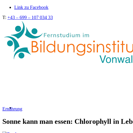
Link zu Facebook
T:
+43 – 699 – 107 034 33
Ernährung
Sonne kann man essen: Chlorophyll in Leb