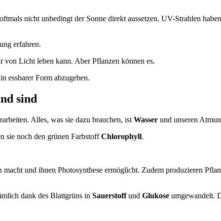
oftmals nicht unbedingt der Sonne direkt aussetzen. UV-Strahlen haben
ung erfahren.
nur von Licht leben kann. Aber Pflanzen können es.
 in essbarer Form abzugeben.
nd sind
arbeiten. Alles, was sie dazu brauchen, ist
Wasser
und unseren Atmun
n sie noch den grünen Farbstoff
Chlorophyll
.
 grün macht und ihnen Photosynthese ermöglicht. Zudem produzieren Pfla
mlich dank des Blattgrüns in
Sauerstoff
und
Glukose
umgewandelt. Dam