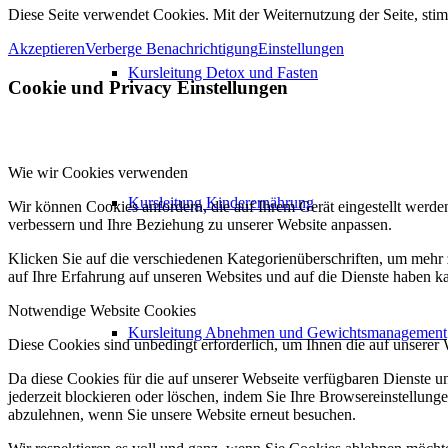
Diese Seite verwendet Cookies. Mit der Weiternutzung der Seite, st
Akzeptieren
Verberge Benachrichtigung
Einstellungen
Kursleitung Detox und Fasten
Cookie und Privacy Einstellungen
Wie wir Cookies verwenden
Kursleitung Kinderernährung
Wir können Cookies anfordern, die auf Ihrem Gerät eingestellt werde
verbessern und Ihre Beziehung zu unserer Website anpassen.
Klicken Sie auf die verschiedenen Kategorienüberschriften, um mehr 
auf Ihre Erfahrung auf unseren Websites und auf die Dienste haben k
Notwendige Website Cookies
Kursleitung Abnehmen und Gewichtsmanagement
Diese Cookies sind unbedingt erforderlich, um Ihnen die auf unserer
Da diese Cookies für die auf unserer Webseite verfügbaren Dienste 
jederzeit blockieren oder löschen, indem Sie Ihre Browsereinstellung
abzulehnen, wenn Sie unsere Website erneut besuchen.