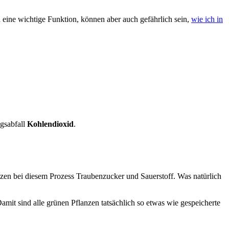
 eine wichtige Funktion, können aber auch gefährlich sein,
wie ich in
gsabfall
Kohlendioxid
.
nzen bei diesem Prozess Traubenzucker und Sauerstoff. Was natürlich
it sind alle grünen Pflanzen tatsächlich so etwas wie gespeicherte