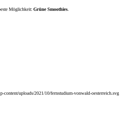
 beste Möglichkeit:
Grüne Smoothies
.
wp-content/uploads/2021/10/fernstudium-vonwald-oesterreich.svg