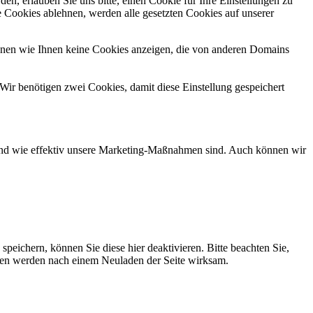
n, erlauben Sie uns bitte, einen Cookie für Ihre Einstellungen zu
 Cookies ablehnen, werden alle gesetzten Cookies auf unserer
önnen wie Ihnen keine Cookies anzeigen, die von anderen Domains
Wir benötigen zwei Cookies, damit diese Einstellung gespeichert
d und wie effektiv unsere Marketing-Maßnahmen sind. Auch können wir
ichern, können Sie diese hier deaktivieren. Bitte beachten Sie,
ngen werden nach einem Neuladen der Seite wirksam.