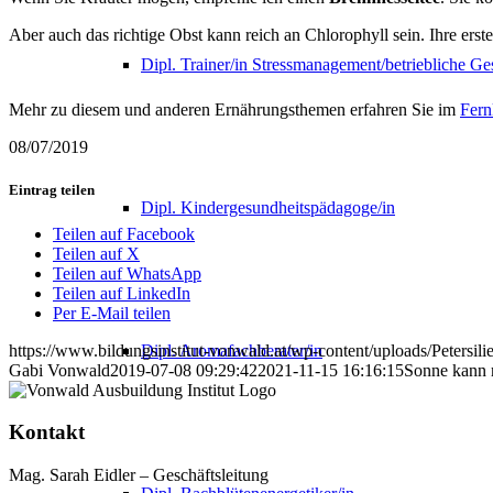
Aber auch das richtige Obst kann reich an Chlorophyll sein. Ihre erste 
Dipl. Trainer/in Stressmanagement/betriebliche G
Mehr zu diesem und anderen Ernährungsthemen erfahren Sie im
Fern
08/07/2019
Eintrag teilen
Dipl. Kindergesundheitspädagoge/in
Teilen auf Facebook
Teilen auf X
Teilen auf WhatsApp
Teilen auf LinkedIn
Per E-Mail teilen
https://www.bildungsinstitut-vonwald.at/wp-content/uploads/Petersilie
Dipl. Aromafachberater/in
Gabi Vonwald
2019-07-08 09:29:42
2021-11-15 16:16:15
Sonne kann m
Kontakt
Mag. Sarah Eidler – Geschäftsleitung