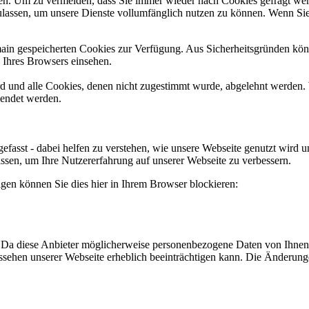
n. Um zu vermeiden, dass Sie immer wieder nach Cookies gefragt werde
ulassen, um unsere Dienste vollumfänglich nutzen zu können. Wenn Sie
omain gespeicherten Cookies zur Verfügung. Aus Sicherheitsgründen k
n Ihres Browsers einsehen.
ird und alle Cookies, denen nicht zugestimmt wurde, abgelehnt werden. 
lendet werden.
efasst - dabei helfen zu verstehen, wie unsere Webseite genutzt wir
sen, um Ihre Nutzererfahrung auf unserer Webseite zu verbessern.
lgen können Sie dies hier in Ihrem Browser blockieren:
Da diese Anbieter möglicherweise personenbezogene Daten von Ihnen spe
Aussehen unserer Webseite erheblich beeinträchtigen kann. Die Änderu