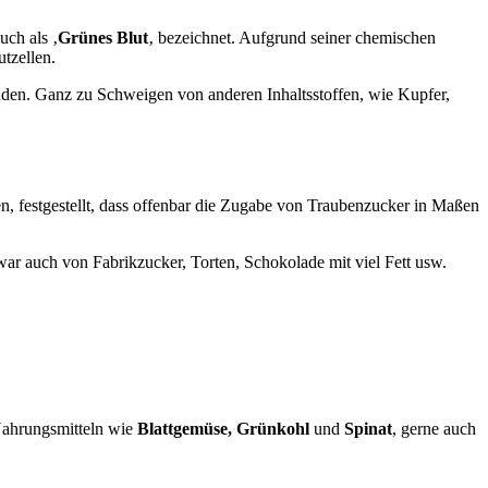
uch als ‚
Grünes Blut
‚ bezeichnet. Aufgrund seiner chemischen
utzellen.
inden. Ganz zu Schweigen von anderen Inhaltsstoffen, wie Kupfer,
ten, festgestellt, dass offenbar die Zugabe von Traubenzucker in Maßen
war auch von Fabrikzucker, Torten, Schokolade mit viel Fett usw.
 Nahrungsmitteln wie
Blattgemüse, Grünkohl
und
Spinat
, gerne auch