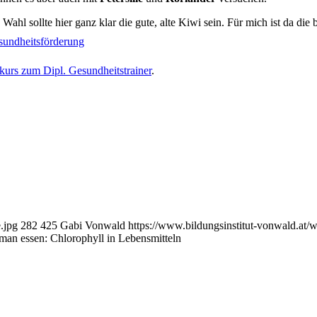
Wahl sollte hier ganz klar die gute, alte Kiwi sein. Für mich ist da die
esundheitsförderung
kurs zum Dipl. Gesundheitstrainer
.
.jpg
282
425
Gabi Vonwald
https://www.bildungsinstitut-vonwald.at/
an essen: Chlorophyll in Lebensmitteln