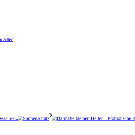
m Alter
as Sie...
Die kleinen Helfer – Probiotische 