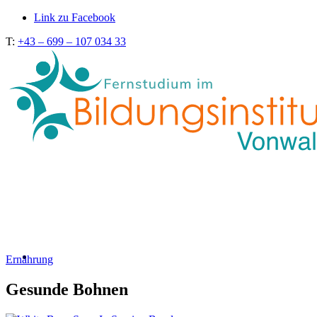
Link zu Facebook
T:
+43 – 699 – 107 034 33
Ernährung
Gesunde Bohnen