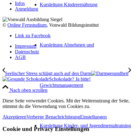
Infos
Kursleitung Kinderernährung
Anmeldung
©
Online Fernstudium
, Vonwald Bildungsinstitut
Link zu Facebook
Kursleitung Abnehmen und
Impressum
Datenschutz
AGB
Seelischer Stress schlägt auch auf den Darm
Schokolade? Ja bitte!
Gewichtsmanagement
Nach oben scrollen
Diese Seite verwendet Cookies. Mit der Weiternutzung der Seite,
stimmst du die Verwendung von Cookies zu.
Akzeptieren
Verberge Benachrichtigung
Einstellungen
Kursleitung Kinder- und Jugendmentaltraining
Cookie und Privacy Einstellungen