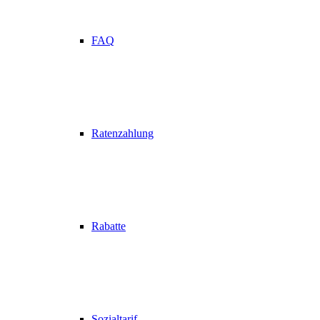
FAQ
Ratenzahlung
Rabatte
Sozialtarif