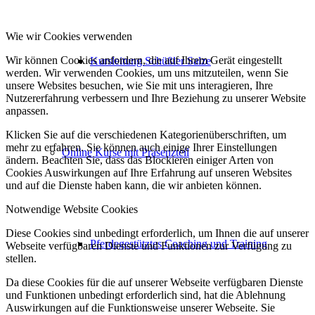
Wie wir Cookies verwenden
Wir können Cookies anfordern, die auf Ihrem Gerät eingestellt
Kursleitung Schüßler Salze
werden. Wir verwenden Cookies, um uns mitzuteilen, wenn Sie
unsere Websites besuchen, wie Sie mit uns interagieren, Ihre
Nutzererfahrung verbessern und Ihre Beziehung zu unserer Website
anpassen.
Klicken Sie auf die verschiedenen Kategorienüberschriften, um
mehr zu erfahren. Sie können auch einige Ihrer Einstellungen
Online Kurse mit Präsenzteil
ändern. Beachten Sie, dass das Blockieren einiger Arten von
Cookies Auswirkungen auf Ihre Erfahrung auf unseren Websites
und auf die Dienste haben kann, die wir anbieten können.
Notwendige Website Cookies
Diese Cookies sind unbedingt erforderlich, um Ihnen die auf unserer
Pferdegestütztes Coaching und Training
Webseite verfügbaren Dienste und Funktionen zur Verfügung zu
stellen.
Da diese Cookies für die auf unserer Webseite verfügbaren Dienste
und Funktionen unbedingt erforderlich sind, hat die Ablehnung
Auswirkungen auf die Funktionsweise unserer Webseite. Sie